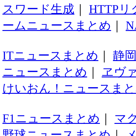
スワード生成
｜
HTTP
ームニュースまとめ
｜
N
ITニュースまとめ
｜
静
ニュースまとめ
｜
ヱヴ
けいおん！ニュースまと
F1ニュースまとめ
｜
マ
野球ニュースまとめ
｜