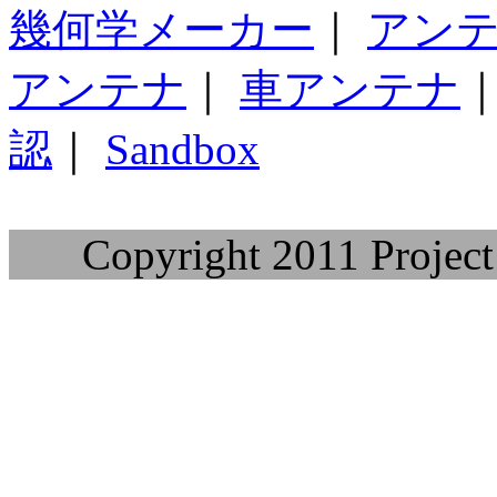
幾何学メーカー
｜
アン
アンテナ
｜
車アンテナ
認
｜
Sandbox
Copyright 2011 Project