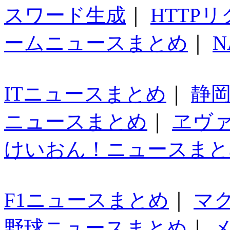
スワード生成
｜
HTTP
ームニュースまとめ
｜
N
ITニュースまとめ
｜
静
ニュースまとめ
｜
ヱヴ
けいおん！ニュースまと
F1ニュースまとめ
｜
マ
野球ニュースまとめ
｜