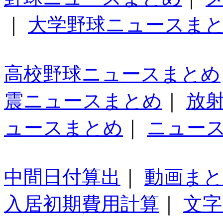
｜
大学野球ニュースま
高校野球ニュースまとめ
震ニュースまとめ
｜
放
ュースまとめ
｜
ニュー
中間日付算出
｜
動画ま
入居初期費用計算
｜
文字